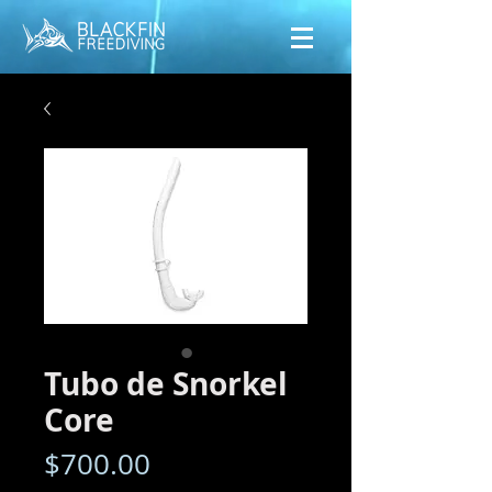
Tubo de Snorkel
Core
Precio
$700.00