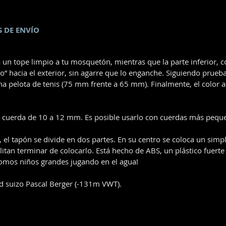
 DE ENVÍO
da un tope limpio a tu mosquetón, mientras que la parte inferior, 
” hacia el exterior, sin agarre que lo enganche. Siguiendo prueba
 pelota de tenis (75 mm frente a 65 mm). Finalmente, el color ama
 cuerda de 10 a 12 mm. Es posible usarlo con cuerdas más pequ
el tapón se divide en dos partes. En su centro se coloca un simpl
ilitan terminar de colocarlo. Está hecho de ABS, un plástico fuert
omos niños grandes jugando en el agua!
d suizo Pascal Berger (-131m VWT).