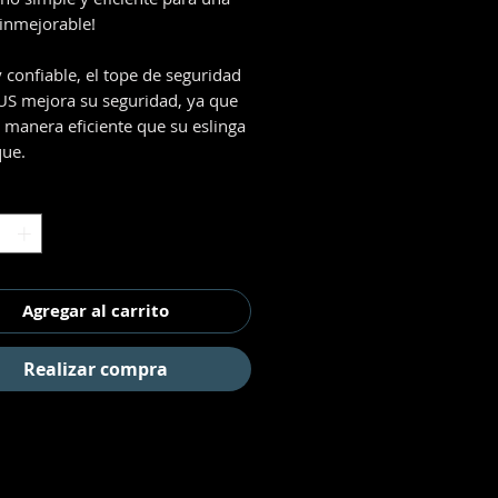
 inmejorable!
y confiable, el tope de seguridad
 mejora su seguridad, ya que
e manera eficiente que su eslinga
que.
d
*
Agregar al carrito
Realizar compra